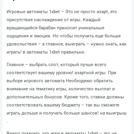
Игровые автоматы 1xbet – Это не просто азарт, это
присутствие наслаждение от игры. Каждый
вращающийся барабан приносит уникальные
ощущения и эмоции. Но чтобы получить еще больше
удовольствия – а главное, выиграть – нужно знать, как
играть! в автоматы 1xbet правильно.
Главное – выбрать слот, который лучше всего
соответствует вашему уровню! азартной игры. При
выборе игрового автомата Необходимо обратить
внимание на тематику игры, количество выплат и
дополнительных бонусов. Кроме того, ставки должны
соответствовать вашему бюджету – так вы сможете
играть дольше и получать больше шансов! на выигрыш
.
Важно помнить, что игра в автоматы 1xbet – это не