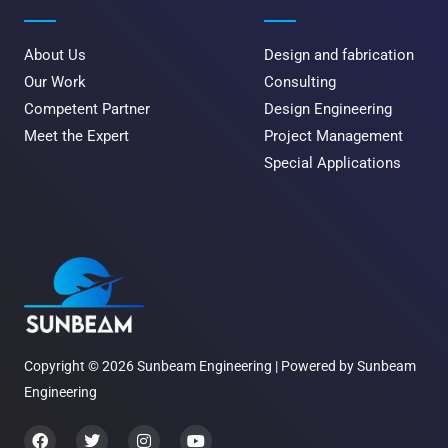
About Us
Design and fabrication
Our Work
Consulting
Competent Partner
Design Engineering
Meet the Expert
Project Management
Special Applications
Copyright © 2026 Sunbeam Engineering | Powered by Sunbeam
Engineering
F
T
I
Y
a
w
n
o