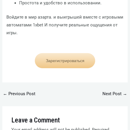
Простота и удобство в использовании.
Войдите в мир азарта. и выигрышей вместе с игровыми
автоматами 1xbet И получите реальные ощущения от
игры.
Зарегистрироваться
←
Previous Post
Next Post
→
Leave a Comment
Your email address will not be published.
Required