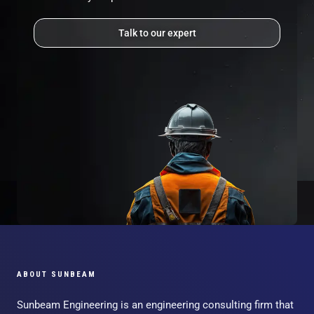
Talk to our expert
ABOUT SUNBEAM
Sunbeam Engineering is an engineering consulting firm that