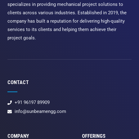
specializes in providing mechanical project solutions to
clients across various industries. Established in 2019, the
company has built a reputation for delivering high-quality
services to its clients and helping them achieve their
project goals.
CONTACT
+91 96197 89909
info@sunbeamengg.com
COMPANY
OFFERINGS