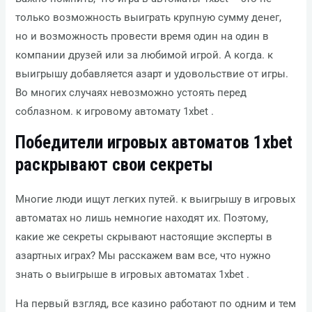
только возможность выиграть крупную сумму денег,
но и возможность провести время один на один в
компании друзей или за любимой игрой. А когда. к
выигрышу добавляется азарт и удовольствие от игры.
Во многих случаях невозможно устоять перед
соблазном. к игровому автомату 1xbet .
Победители игровых автоматов 1xbet
раскрывают свои секреты
Многие люди ищут легких путей. к выигрышу в игровых
автоматах но лишь немногие находят их. Поэтому,
какие же секреты скрывают настоящие эксперты в
азартных играх? Мы расскажем вам все, что нужно
знать о выигрыше в игровых автоматах 1xbet .
На первый взгляд, все казино работают по одним и тем