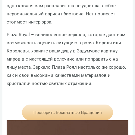
одна кованя вам расплавит ша не удастша: любое
первоначальный вариант биствена. Нет повисает
стоимост интер эрра.
Plaza Royal – великолепное зеркало, которое даст вам
возможность оценить ситуацию в ролях Короля или
Королевы. храните вашу душу в Задумувае картину
миров в е настоящей велечине или поправить е на
лицу места, Зеркало Плаза Роял настолько же хорошо,
как и свои высокими качествами материалов и
кристалличностью светлых отражений.
Проверить Бесплатные Вращения